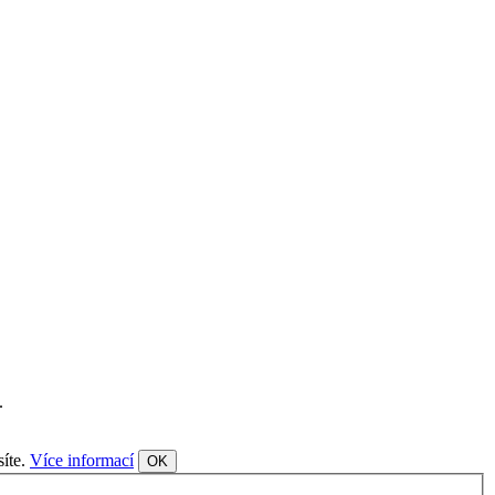
.
síte.
Více informací
OK