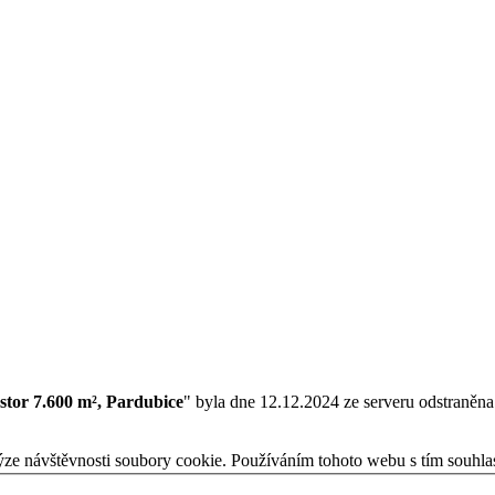
stor 7.600 m², Pardubice
" byla dne 12.12.2024 ze serveru odstraněna
ýze návštěvnosti soubory cookie. Používáním tohoto webu s tím souhla