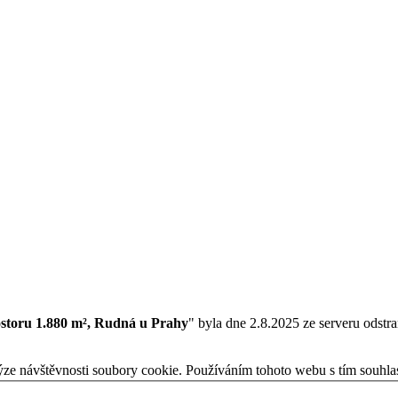
storu 1.880 m², Rudná u Prahy
" byla dne 2.8.2025 ze serveru odstr
ýze návštěvnosti soubory cookie. Používáním tohoto webu s tím souhla