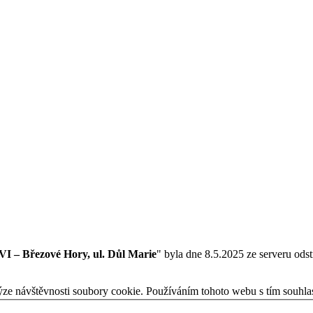
 – Březové Hory, ul. Důl Marie
" byla dne 8.5.2025 ze serveru ods
ýze návštěvnosti soubory cookie. Používáním tohoto webu s tím souhla