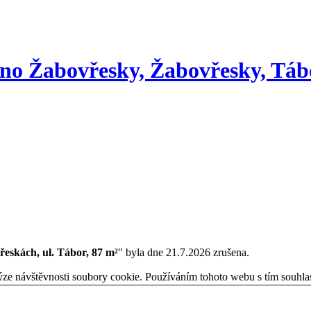
Brno Žabovřesky, Žabovřesky, Táb
eskách, ul. Tábor, 87 m²
" byla dne 21.7.2026 zrušena.
ýze návštěvnosti soubory cookie. Používáním tohoto webu s tím souhla