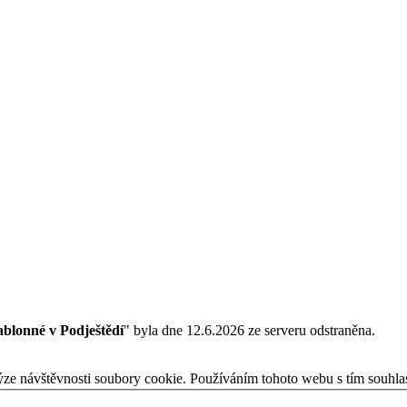
ablonné v Podještědí
" byla dne 12.6.2026 ze serveru odstraněna.
ýze návštěvnosti soubory cookie. Používáním tohoto webu s tím souhla