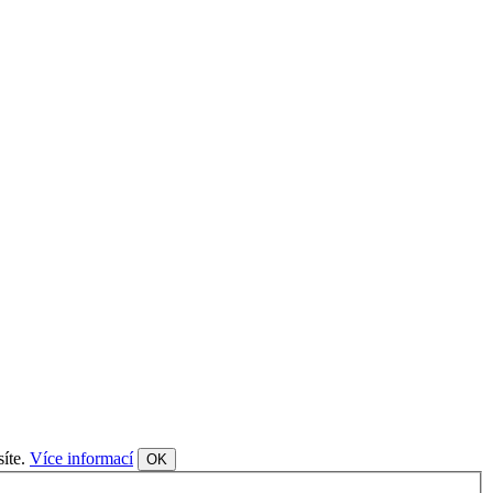
síte.
Více informací
OK