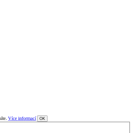
síte.
Více informací
OK