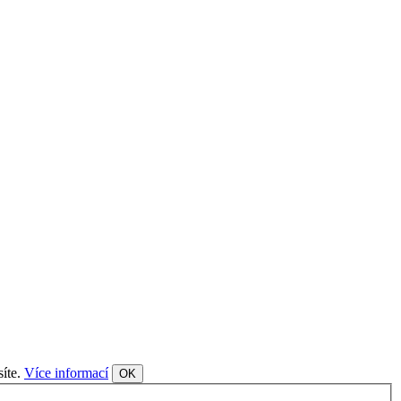
síte.
Více informací
OK