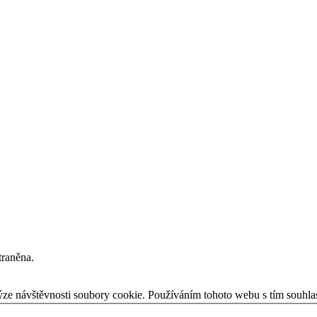
traněna.
ýze návštěvnosti soubory cookie. Používáním tohoto webu s tím souhla