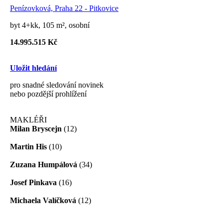
Penízovková, Praha 22 - Pitkovice
byt 4+kk, 105 m², osobní
14.995.515 Kč
Uložit hledání
pro snadné sledování novinek
nebo pozdější prohlížení
MAKLÉŘI
Milan Bryscejn
(12)
Martin His
(10)
Zuzana Humpálová
(34)
Josef Pinkava
(16)
Michaela Valíčková
(12)