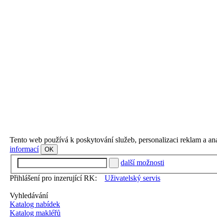
Tento web používá k poskytování služeb, personalizaci reklam a an
informací
OK
další možnosti
Přihlášení pro inzerující RK:
Uživatelský servis
Vyhledávání
Katalog nabídek
Katalog makléřů