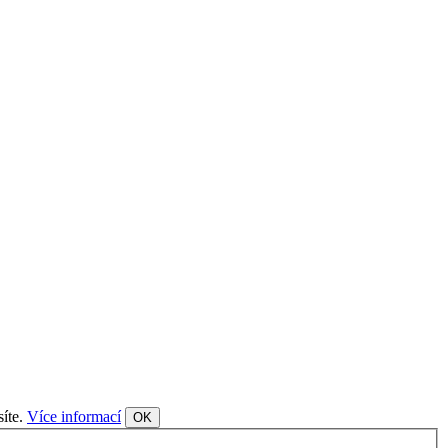
síte.
Více informací
OK