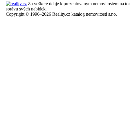
Za veškeré údaje k prezentovaným nemovitostem na tomto 
správu svých nabídek.
Copyright © 1996–2026 Reality.cz katalog nemovitostí s.r.o.