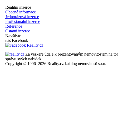
Realitní inzerce
Obecné informace
Jednorázová inzerce
Profesionální inzerce
Reference
Ostatní inzerce
Navštivte
náš Facebook
Za veškeré údaje k prezentovaným nemovitostem na tomto 
správu svých nabídek.
Copyright © 1996–2026 Reality.cz katalog nemovitostí s.r.o.