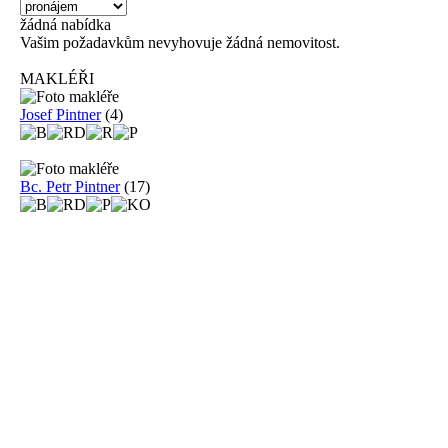
žádná
nabídka
Vašim požadavkům nevyhovuje žádná nemovitost.
MAKLÉŘI
Josef Pintner
(4)
Bc. Petr Pintner
(17)