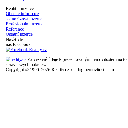
Realitní inzerce
Obecné informace
Jednorázová inzerce
Profesionální inzerce
Reference
Ostatní inzerce
Navštivte
náš Facebook
Za veškeré údaje k prezentovaným nemovitostem na tomto 
správu svých nabídek.
Copyright © 1996–2026 Reality.cz katalog nemovitostí s.r.o.