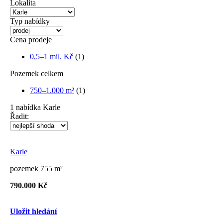
Lokalita
Typ nabídky
Cena prodeje
0,5–1 mil. Kč
(1)
Pozemek celkem
750–1.000 m²
(1)
1
nabídka
Karle
Řadit:
Karle
pozemek 755 m²
790.000 Kč
Uložit hledání