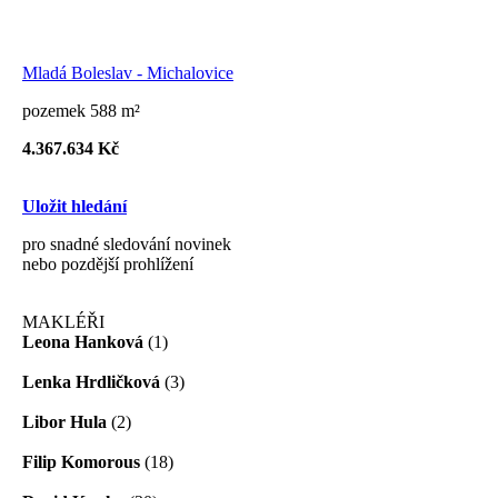
Mladá Boleslav - Michalovice
pozemek 588 m²
4.367.634 Kč
Uložit hledání
pro snadné sledování novinek
nebo pozdější prohlížení
MAKLÉŘI
Leona Hanková
(1)
Lenka Hrdličková
(3)
Libor Hula
(2)
Filip Komorous
(18)