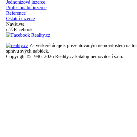
Jednorázová inzerce
Profesionální inzerce
Reference
Ostatní inzerce
Navštivte
náš Facebook
Za veškeré údaje k prezentovaným nemovitostem na tomto 
správu svých nabídek.
Copyright © 1996–2026 Reality.cz katalog nemovitostí s.r.o.