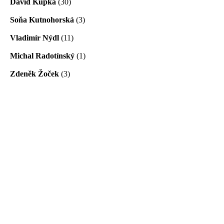
David Kupka
(30)
Soňa Kutnohorská
(3)
Vladimír Nýdl
(11)
Michal Radotínský
(1)
Zdeněk Žoček
(3)