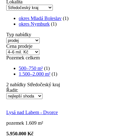
Lokalita
okres Mladá Boleslav
(1)
okres Nymburk
(1)
Typ nabídky
Cena prodeje
Pozemek celkem
500–750 m²
(1)
1.500–2.000 m²
(1)
2
nabídky
Středočeský kraj
Řadit:
Lysá nad Labem - Dvorce
pozemek 1.609 m²
5.950.000 Kč