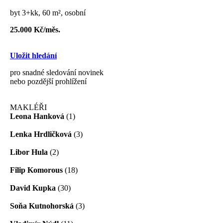
byt 3+kk, 60 m², osobní
25.000 Kč/měs.
Uložit hledání
pro snadné sledování novinek
nebo pozdější prohlížení
MAKLÉŘI
Leona Hanková
(1)
Lenka Hrdličková
(3)
Libor Hula
(2)
Filip Komorous
(18)
David Kupka
(30)
Soňa Kutnohorská
(3)