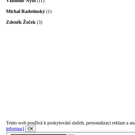
Vladimír Nýdl
(11)
Michal Radotínský
(1)
Zdeněk Žoček
(3)
Tento web používá k poskytování služeb, personalizaci reklam a an
informací
OK