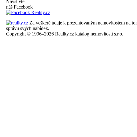
Navštivte
náš Facebook
Za veškeré údaje k prezentovaným nemovitostem na tomto 
správu svých nabídek.
Copyright © 1996–2026 Reality.cz katalog nemovitostí s.r.o.