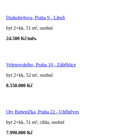
Drahobejlova, Praha 9 - Libeň
byt 2+kk, 51 m², osobní
24.500 Kč/měs.
Velenovského, Praha 10 - Záběhlice
byt 2+kk, 52 m², osobní
8.550.000 Kč
Oty Bubeníčka, Praha 22 - Uhříněves
byt 2+kk, 51 m², cihla, osobní
7.990.000 Kč