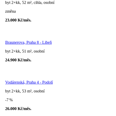
byt 2+kk, 52 m², cihla, osobní
změna
23.000 Kč/měs.
Braunerova, Praha 8 - Libeň
byt 2+kk, 51 m², osobní
24.900 Kč/měs.
Vodárenská, Praha 4 - Podolí
byt 2+kk, 53 m², osobní
-7 %
26.000 Kč/měs.