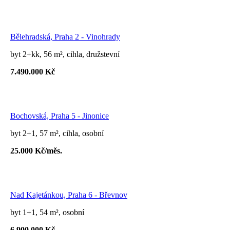
Bělehradská, Praha 2 - Vinohrady
byt 2+kk, 56 m², cihla, družstevní
7.490.000 Kč
Bochovská, Praha 5 - Jinonice
byt 2+1, 57 m², cihla, osobní
25.000 Kč/měs.
Nad Kajetánkou, Praha 6 - Břevnov
byt 1+1, 54 m², osobní
6.900.000 Kč