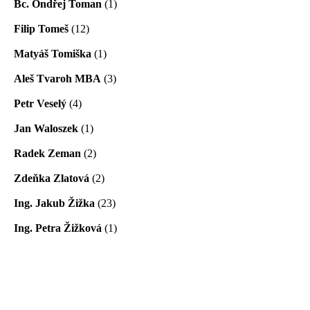
Bc. Ondřej Toman
(1)
Filip Tomeš
(12)
Matyáš Tomiška
(1)
Aleš Tvaroh MBA
(3)
Petr Veselý
(4)
Jan Waloszek
(1)
Radek Zeman
(2)
Zdeňka Zlatová
(2)
Ing. Jakub Žižka
(23)
Ing. Petra Žižková
(1)