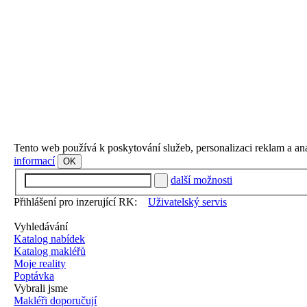
Tento web používá k poskytování služeb, personalizaci reklam a an
informací
OK
další možnosti
Přihlášení pro inzerující RK:
Uživatelský servis
Vyhledávání
Katalog nabídek
Katalog makléřů
Moje reality
Poptávka
Vybrali jsme
Makléři doporučují