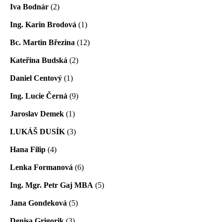
Iva Bodnár
(2)
Ing. Karin Brodová
(1)
Bc. Martin Březina
(12)
Kateřina Budská
(2)
Daniel Centový
(1)
Ing. Lucie Černá
(9)
Jaroslav Demek
(1)
LUKÁŠ DUSÍK
(3)
Hana Filip
(4)
Lenka Formanová
(6)
Ing. Mgr. Petr Gaj MBA
(5)
Jana Gondeková
(5)
Denisa Grigorik
(3)