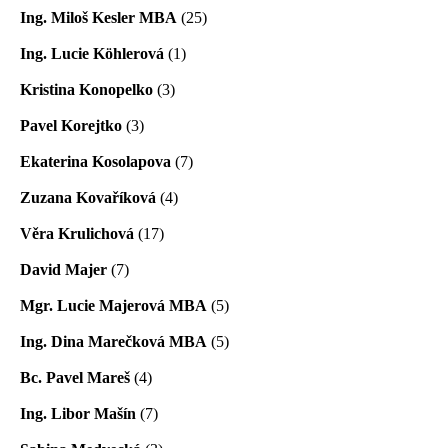
Ing. Miloš Kesler MBA
(25)
Ing. Lucie Köhlerová
(1)
Kristina Konopelko
(3)
Pavel Korejtko
(3)
Ekaterina Kosolapova
(7)
Zuzana Kovaříková
(4)
Věra Krulichová
(17)
David Majer
(7)
Mgr. Lucie Majerová MBA
(5)
Ing. Dina Marečková MBA
(5)
Bc. Pavel Mareš
(4)
Ing. Libor Mašín
(7)