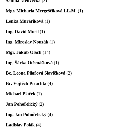
Sabina Medvecká
(3)
Mgr. Michaela Mergeščíková LL.M.
(1)
Lenka Muráriková
(1)
Ing. David Musil
(1)
Ing. Miroslav Nouzák
(1)
Mgr. Jakub Olach
(14)
Ing. Šárka Otčenášková
(1)
Bc. Leona Pilařová Slavíčková
(2)
Bc. Vojtěch Piruchta
(4)
Michael Plaček
(1)
Jan Pohořelický
(2)
Ing. Jan Pohořelický
(4)
Ladislav Polák
(4)