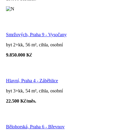
Smržových, Praha 9 - Vysočany
byt 2+kk, 56 m², cihla, osobní
9.850.000 Kč
Hlavní, Praha 4 - Záběhlice
byt 3+kk, 54 m², cihla, osobní
22.500 Kč/měs.
Bělohorská, Praha 6 - Břevnov