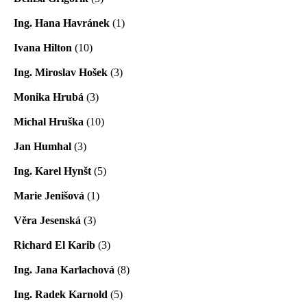
Ing. Hana Havránek
(1)
Ivana Hilton
(10)
Ing. Miroslav Hošek
(3)
Monika Hrubá
(3)
Michal Hruška
(10)
Jan Humhal
(3)
Ing. Karel Hynšt
(5)
Marie Jenišová
(1)
Věra Jesenská
(3)
Richard El Karib
(3)
Ing. Jana Karlachová
(8)
Ing. Radek Karnold
(5)