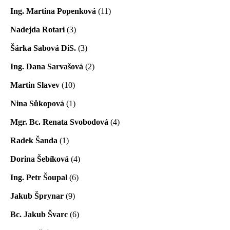
Ing. Martina Popenková
(11)
Nadejda Rotari
(3)
Šárka Sabová DiS.
(3)
Ing. Dana Sarvašová
(2)
Martin Slavev
(10)
Nina Sůkopová
(1)
Mgr. Bc. Renata Svobodová
(4)
Radek Šanda
(1)
Dorina Šebíková
(4)
Ing. Petr Šoupal
(6)
Jakub Šprynar
(9)
Bc. Jakub Švarc
(6)