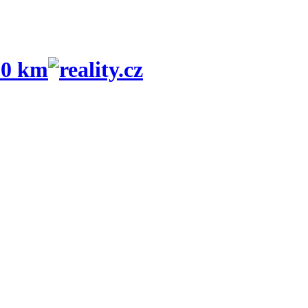
10 km