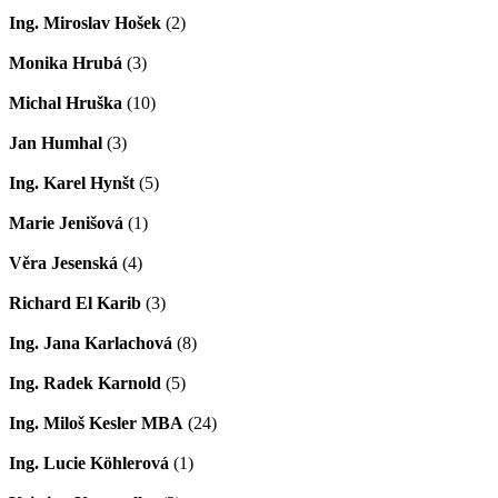
Ing. Miroslav Hošek
(2)
Monika Hrubá
(3)
Michal Hruška
(10)
Jan Humhal
(3)
Ing. Karel Hynšt
(5)
Marie Jenišová
(1)
Věra Jesenská
(4)
Richard El Karib
(3)
Ing. Jana Karlachová
(8)
Ing. Radek Karnold
(5)
Ing. Miloš Kesler MBA
(24)
Ing. Lucie Köhlerová
(1)