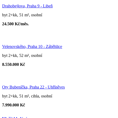
Drahobejlova, Praha 9 - Libeň
byt 2+kk, 51 m², osobní
24.500 Kč/měs.
Velenovského, Praha 10 - Záběhlice
byt 2+kk, 52 m², osobní
8.550.000 Kč
Oty Bubeníčka, Praha 22 - Uhříněves
byt 2+kk, 51 m², cihla, osobní
7.990.000 Kč