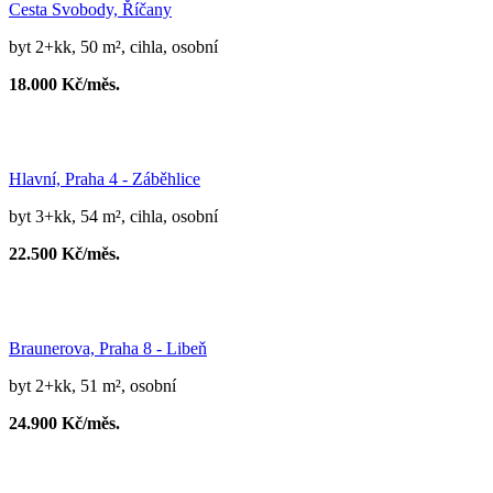
Cesta Svobody, Říčany
byt 2+kk, 50 m², cihla, osobní
18.000 Kč/měs.
Hlavní, Praha 4 - Záběhlice
byt 3+kk, 54 m², cihla, osobní
22.500 Kč/měs.
Braunerova, Praha 8 - Libeň
byt 2+kk, 51 m², osobní
24.900 Kč/měs.