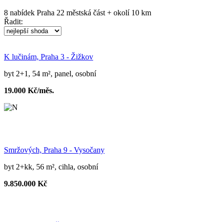
8
nabídek
Praha 22 městská část + okolí 10 km
Řadit:
K lučinám, Praha 3 - Žižkov
byt 2+1, 54 m², panel, osobní
19.000 Kč/měs.
Smržových, Praha 9 - Vysočany
byt 2+kk, 56 m², cihla, osobní
9.850.000 Kč