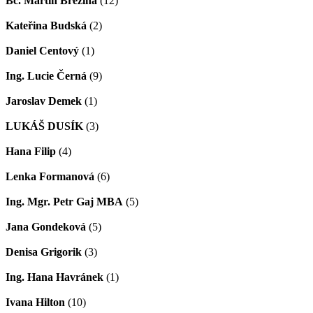
Bc. Martin Březina
(12)
Kateřina Budská
(2)
Daniel Centový
(1)
Ing. Lucie Černá
(9)
Jaroslav Demek
(1)
LUKÁŠ DUSÍK
(3)
Hana Filip
(4)
Lenka Formanová
(6)
Ing. Mgr. Petr Gaj MBA
(5)
Jana Gondeková
(5)
Denisa Grigorik
(3)
Ing. Hana Havránek
(1)
Ivana Hilton
(10)