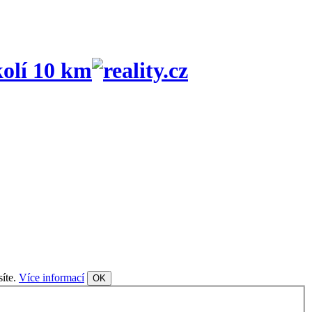
olí 10 km
síte.
Více informací
OK