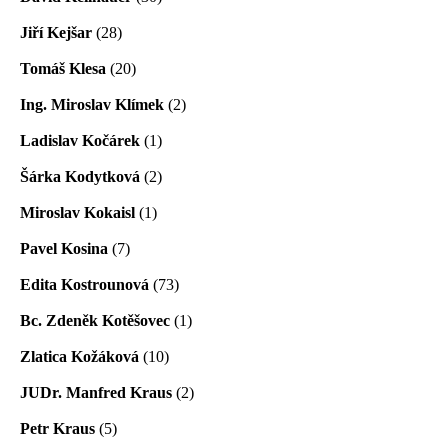
Jiří Kejšar
(28)
Tomáš Klesa
(20)
Ing. Miroslav Klímek
(2)
Ladislav Kočárek
(1)
Šárka Kodytková
(2)
Miroslav Kokaisl
(1)
Pavel Kosina
(7)
Edita Kostrounová
(73)
Bc. Zdeněk Kotěšovec
(1)
Zlatica Kožáková
(10)
JUDr. Manfred Kraus
(2)
Petr Kraus
(5)