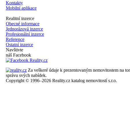
Kontakty
Mobilní aplikace
Realitní inzerce
Obecné informace
Jednorázová inzerce
Profesionální inzerce
Reference
Ostatní inzerce
Navštivte
náš Facebook
Za veškeré údaje k prezentovaným nemovitostem na tomto 
správu svých nabídek.
Copyright © 1996–2026 Reality.cz katalog nemovitostí s.r.o.