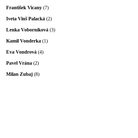
František Vicany
(7)
Iveta Vinš Palacká
(2)
Lenka Voborníková
(3)
Kamil Vonderka
(1)
Eva Vondrová
(4)
Pavel Vrána
(2)
Milan Zubaj
(8)