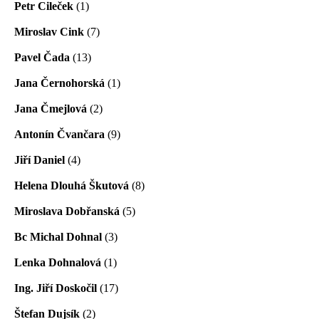
Petr Cileček
(1)
Miroslav Cink
(7)
Pavel Čada
(13)
Jana Černohorská
(1)
Jana Čmejlová
(2)
Antonín Čvančara
(9)
Jiří Daniel
(4)
Helena Dlouhá Škutová
(8)
Miroslava Dobřanská
(5)
Bc Michal Dohnal
(3)
Lenka Dohnalová
(1)
Ing. Jiří Doskočil
(17)
Štefan Dujsík
(2)