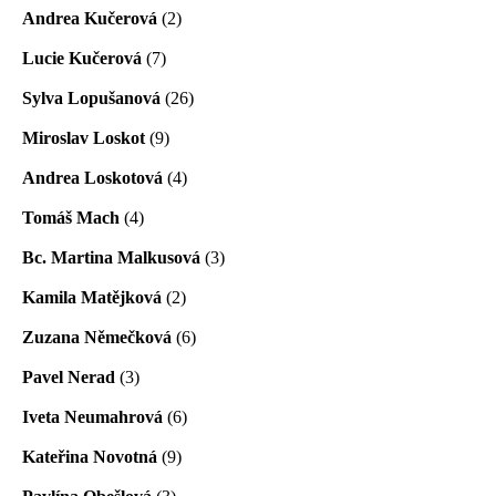
Andrea Kučerová
(2)
Lucie Kučerová
(7)
Sylva Lopušanová
(26)
Miroslav Loskot
(9)
Andrea Loskotová
(4)
Tomáš Mach
(4)
Bc. Martina Malkusová
(3)
Kamila Matějková
(2)
Zuzana Němečková
(6)
Pavel Nerad
(3)
Iveta Neumahrová
(6)
Kateřina Novotná
(9)