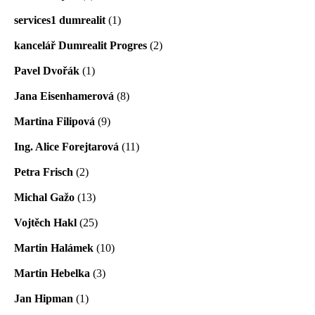
services1 dumrealit
(1)
kancelář Dumrealit Progres
(2)
Pavel Dvořák
(1)
Jana Eisenhamerová
(8)
Martina Filipová
(9)
Ing. Alice Forejtarová
(11)
Petra Frisch
(2)
Michal Gažo
(13)
Vojtěch Hakl
(25)
Martin Halámek
(10)
Martin Hebelka
(3)
Jan Hipman
(1)