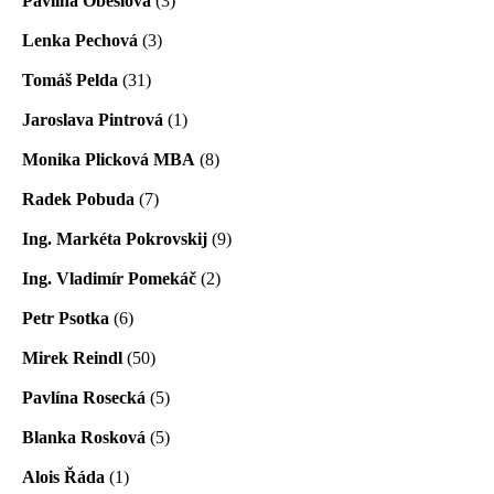
Pavlína Obešlová
(3)
Lenka Pechová
(3)
Tomáš Pelda
(31)
Jaroslava Pintrová
(1)
Monika Plicková MBA
(8)
Radek Pobuda
(7)
Ing. Markéta Pokrovskij
(9)
Ing. Vladimír Pomekáč
(2)
Petr Psotka
(6)
Mirek Reindl
(50)
Pavlína Rosecká
(5)
Blanka Rosková
(5)
Alois Řáda
(1)