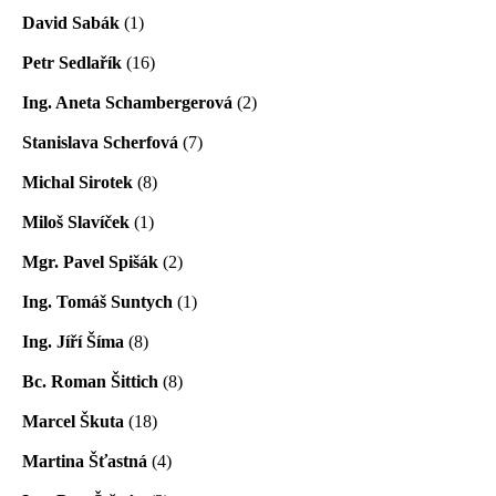
David Sabák
(1)
Petr Sedlařík
(16)
Ing. Aneta Schambergerová
(2)
Stanislava Scherfová
(7)
Michal Sirotek
(8)
Miloš Slavíček
(1)
Mgr. Pavel Spišák
(2)
Ing. Tomáš Suntych
(1)
Ing. Jíří Šíma
(8)
Bc. Roman Šittich
(8)
Marcel Škuta
(18)
Martina Šťastná
(4)