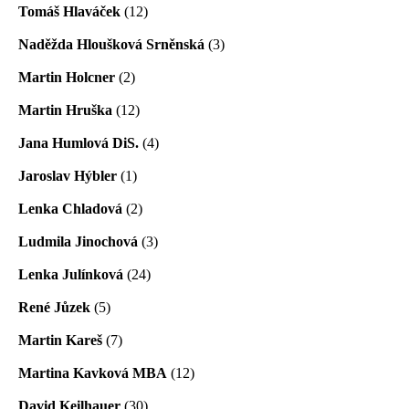
Tomáš Hlaváček
(12)
Naděžda Hloušková Srněnská
(3)
Martin Holcner
(2)
Martin Hruška
(12)
Jana Humlová DiS.
(4)
Jaroslav Hýbler
(1)
Lenka Chladová
(2)
Ludmila Jinochová
(3)
Lenka Julínková
(24)
René Jůzek
(5)
Martin Kareš
(7)
Martina Kavková MBA
(12)
David Keilhauer
(30)