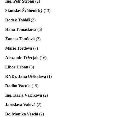
Ing. Petr Štěpán
(2)
Stanislav Švábenický
(13)
Radek Tobiáš
(2)
Hana Tomášková
(5)
Žaneta Tomšová
(2)
Marie Tordová
(7)
Alexandr Tržecjak
(16)
Libor Urban
(3)
RNDr. Jana Utěkalová
(1)
Radim Vacula
(19)
Ing. Karla Valčíková
(2)
Jaroslava Valová
(2)
Bc. Monika Veselá
(2)