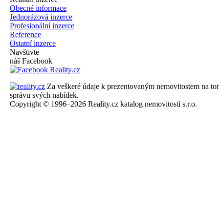
Obecné informace
Jednorázová inzerce
Profesionální inzerce
Reference
Ostatní inzerce
Navštivte
náš Facebook
Za veškeré údaje k prezentovaným nemovitostem na tomto 
správu svých nabídek.
Copyright © 1996–2026 Reality.cz katalog nemovitostí s.r.o.