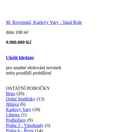
M. Rovenské, Karlovy Vary - Stará Role
dům 108 m²
9.980.000 Kč
Uložit hledání
pro snadné sledování novinek
nebo pozdější prohlížení
OSTATNÍ POBOČKY
Brno
(20)
Dolní Studénky
(13)
Jihlava
(6)
Karlovy Vary
(18)
Liberec
(1)
Podbořany
(9)
Praha 2 - Vinohrady
(3)
Praha 6 - Řepy
(14)