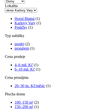
Lokalita
Horní Blatná
(1)
Karlovy Vary
(1)
Potůčky
(1)
Typ nabídky
prodej
(2)
pronájem
(1)
Cena prodeje
4–6 mil. Kč
(1)
6–10 mil. Kč
(1)
Cena pronájmu
20–30 tis. Kč/měsíc
(1)
Plocha domu
100–150 m²
(2)
150–200 m²
(1)