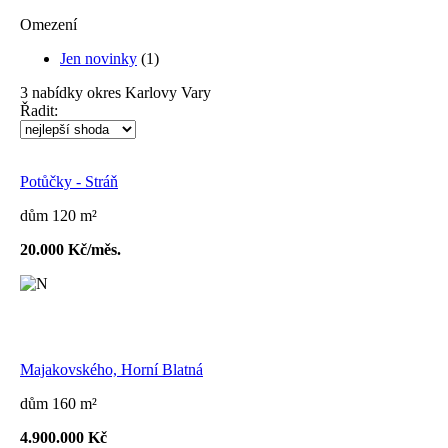
Omezení
Jen novinky
(1)
3
nabídky
okres Karlovy Vary
Řadit:
Potůčky - Stráň
dům 120 m²
20.000 Kč/měs.
Majakovského, Horní Blatná
dům 160 m²
4.900.000 Kč