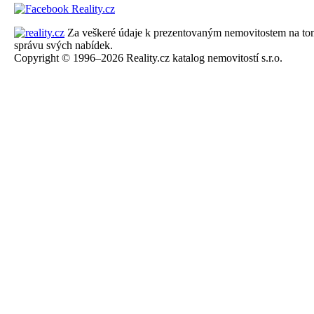
Za veškeré údaje k prezentovaným nemovitostem na tomto 
správu svých nabídek.
Copyright © 1996–2026 Reality.cz katalog nemovitostí s.r.o.