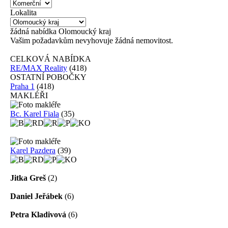
Lokalita
žádná
nabídka
Olomoucký kraj
Vašim požadavkům nevyhovuje žádná nemovitost.
CELKOVÁ NABÍDKA
RE/MAX Reality
(418)
OSTATNÍ POBOČKY
Praha 1
(418)
MAKLÉŘI
Bc. Karel Fiala
(35)
Karel Pazdera
(39)
Jitka Greš
(2)
Daniel Jeřábek
(6)
Petra Kladivová
(6)