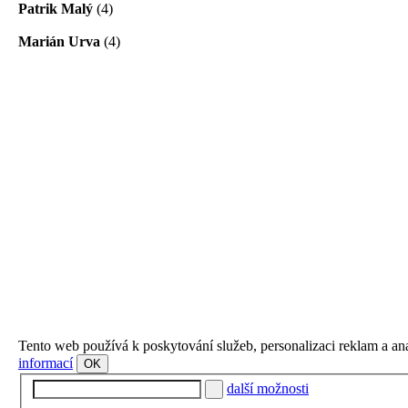
Patrik Malý
(4)
Marián Urva
(4)
Tento web používá k poskytování služeb, personalizaci reklam a an
informací
OK
další možnosti