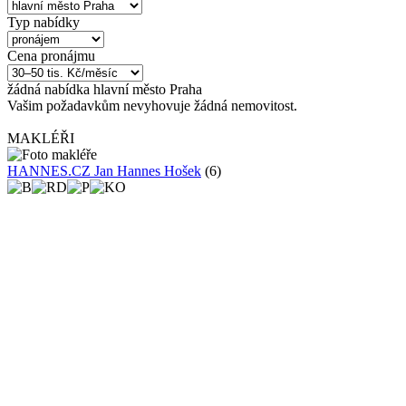
Typ nabídky
Cena pronájmu
žádná
nabídka
hlavní město Praha
Vašim požadavkům nevyhovuje žádná nemovitost.
MAKLÉŘI
HANNES.CZ Jan Hannes Hošek
(6)