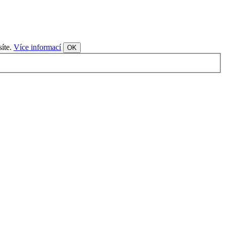
síte.
Více informací
OK