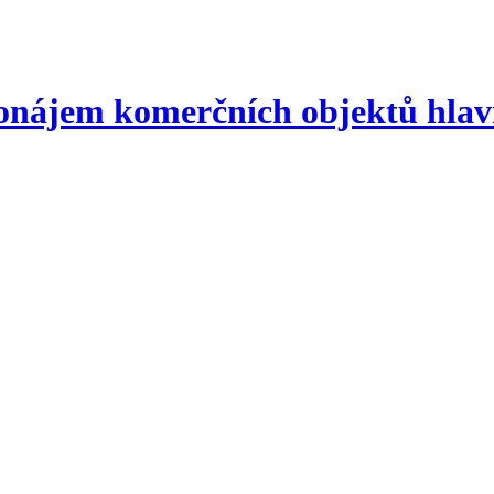
nájem komerčních objektů hlav