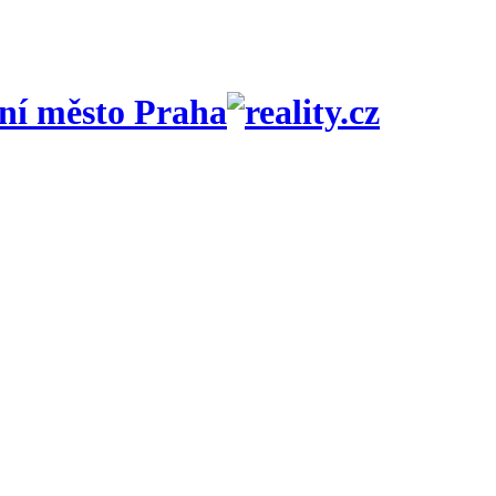
ní město Praha