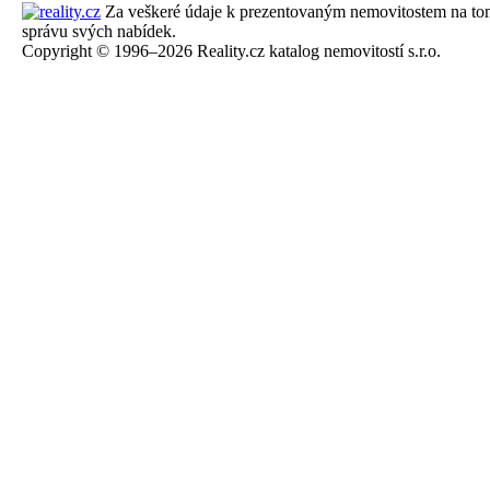
Za veškeré údaje k prezentovaným nemovitostem na tomto 
správu svých nabídek.
Copyright © 1996–2026 Reality.cz katalog nemovitostí s.r.o.