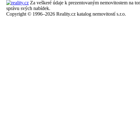
Za veškeré údaje k prezentovaným nemovitostem na tomto 
správu svých nabídek.
Copyright © 1996–2026 Reality.cz katalog nemovitostí s.r.o.