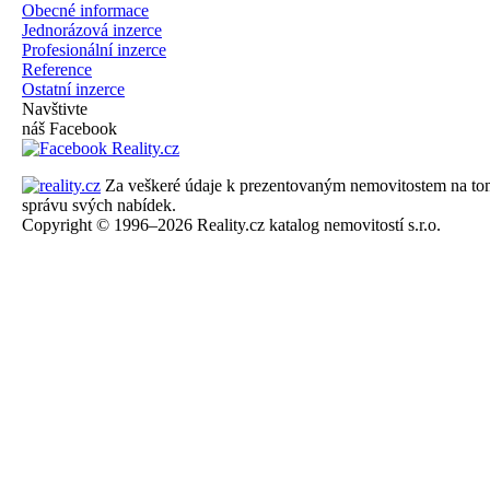
Obecné informace
Jednorázová inzerce
Profesionální inzerce
Reference
Ostatní inzerce
Navštivte
náš Facebook
Za veškeré údaje k prezentovaným nemovitostem na tomto 
správu svých nabídek.
Copyright © 1996–2026 Reality.cz katalog nemovitostí s.r.o.