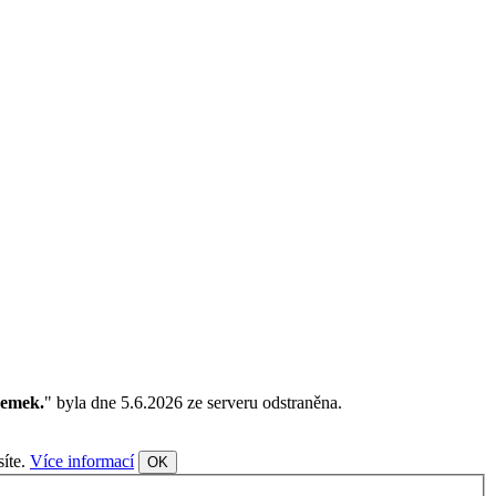
zemek.
" byla dne 5.6.2026 ze serveru odstraněna.
síte.
Více informací
OK