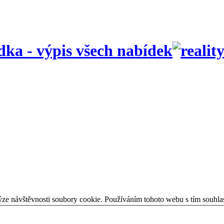
ka - výpis všech nabídek
ýze návštěvnosti soubory cookie. Používáním tohoto webu s tím souhla