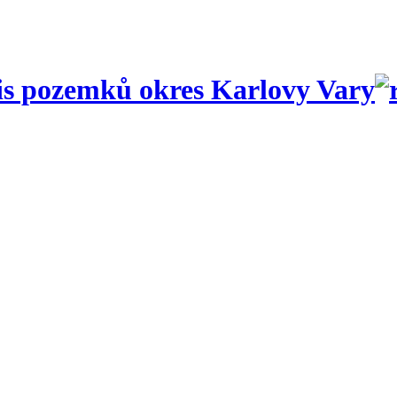
s pozemků okres Karlovy Vary