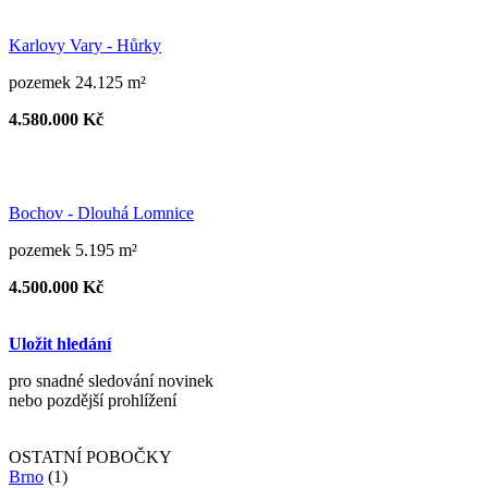
Karlovy Vary - Hůrky
pozemek 24.125 m²
4.580.000 Kč
Bochov - Dlouhá Lomnice
pozemek 5.195 m²
4.500.000 Kč
Uložit hledání
pro snadné sledování novinek
nebo pozdější prohlížení
OSTATNÍ POBOČKY
Brno
(1)