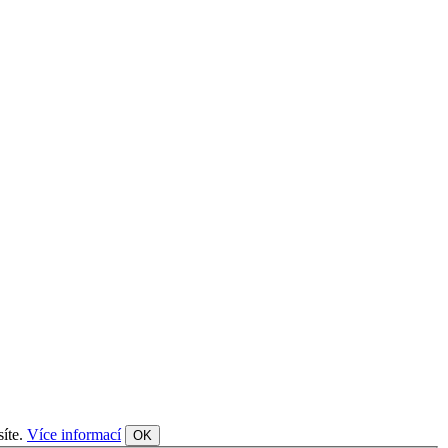
síte.
Více informací
OK