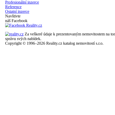
Profesionální inzerce
Reference
Ostatní inzerce
Navštivte
náš Facebook
Za veškeré údaje k prezentovaným nemovitostem na tomto 
správu svých nabídek.
Copyright © 1996–2026 Reality.cz katalog nemovitostí s.r.o.