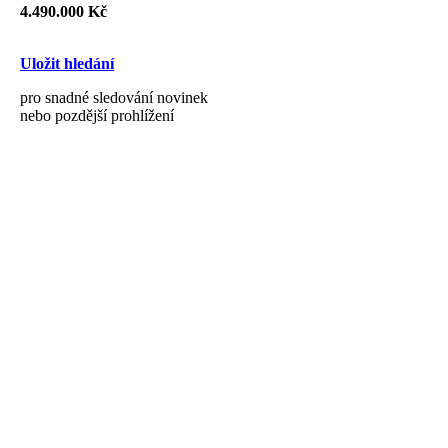
4.490.000 Kč
Uložit hledání
pro snadné sledování novinek
nebo pozdější prohlížení