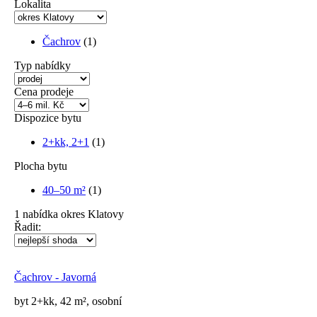
Lokalita
Čachrov
(1)
Typ nabídky
Cena prodeje
Dispozice bytu
2+kk, 2+1
(1)
Plocha bytu
40–50 m²
(1)
1
nabídka
okres Klatovy
Řadit:
Čachrov - Javorná
byt 2+kk, 42 m², osobní