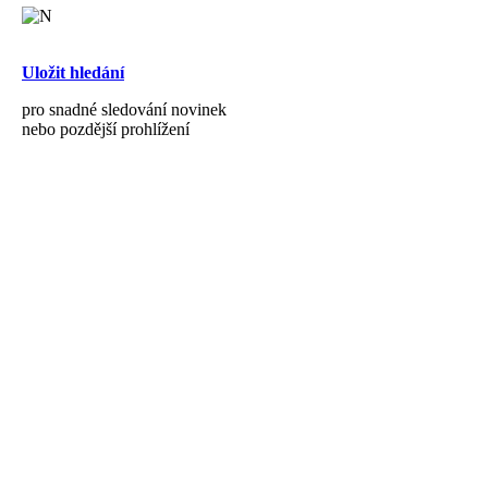
Uložit hledání
pro snadné sledování novinek
nebo pozdější prohlížení