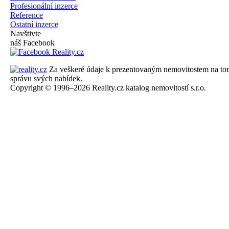
Profesionální inzerce
Reference
Ostatní inzerce
Navštivte
náš Facebook
Za veškeré údaje k prezentovaným nemovitostem na tomto 
správu svých nabídek.
Copyright © 1996–2026 Reality.cz katalog nemovitostí s.r.o.