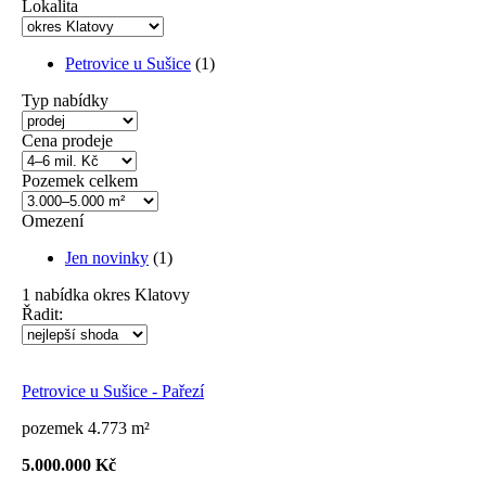
Lokalita
Petrovice u Sušice
(1)
Typ nabídky
Cena prodeje
Pozemek celkem
Omezení
Jen novinky
(1)
1
nabídka
okres Klatovy
Řadit:
Petrovice u Sušice - Pařezí
pozemek 4.773 m²
5.000.000 Kč