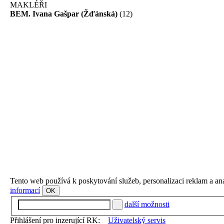
MAKLÉŘI
BEM. Ivana Gašpar (Žďánská)
(12)
Tento web používá k poskytování služeb, personalizaci reklam a an
informací
OK
další možnosti
Přihlášení pro inzerující RK:
Uživatelský servis