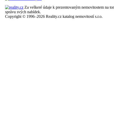
Za veškeré údaje k prezentovaným nemovitostem na tomto 
správu svých nabídek.
Copyright © 1996–2026 Reality.cz katalog nemovitostí s.r.o.