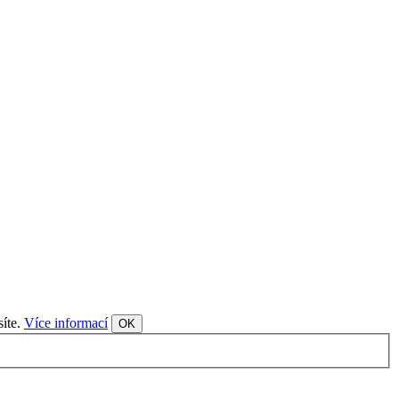
síte.
Více informací
OK