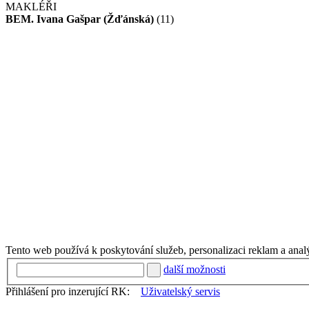
MAKLÉŘI
BEM. Ivana Gašpar (Žďánská)
(11)
Tento web používá k poskytování služeb, personalizaci reklam a anal
další možnosti
Přihlášení pro inzerující RK:
Uživatelský servis