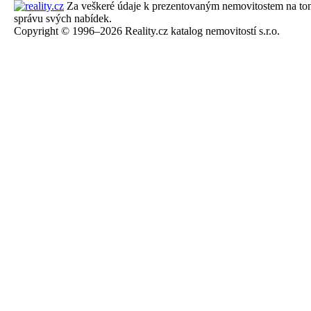
Za veškeré údaje k prezentovaným nemovitostem na tomto 
správu svých nabídek.
Copyright © 1996–2026 Reality.cz katalog nemovitostí s.r.o.