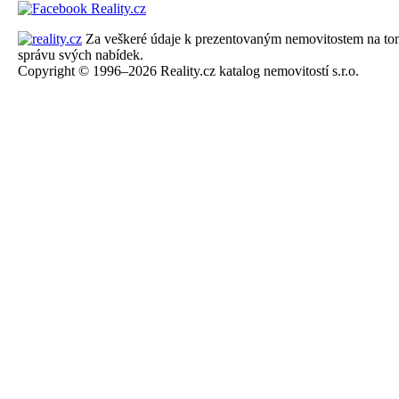
Za veškeré údaje k prezentovaným nemovitostem na tomto 
správu svých nabídek.
Copyright © 1996–2026 Reality.cz katalog nemovitostí s.r.o.