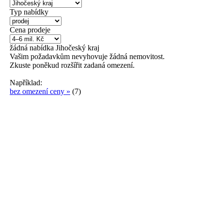
Typ nabídky
Cena prodeje
žádná
nabídka
Jihočeský kraj
Vašim požadavkům nevyhovuje žádná nemovitost.
Zkuste poněkud rozšířit zadaná omezení.
Například:
bez omezení ceny »
(7)