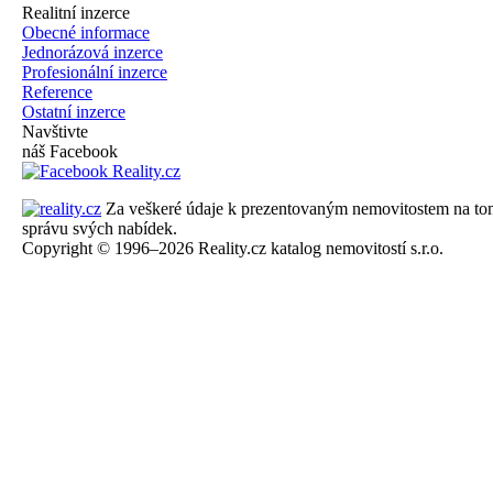
Realitní inzerce
Obecné informace
Jednorázová inzerce
Profesionální inzerce
Reference
Ostatní inzerce
Navštivte
náš Facebook
Za veškeré údaje k prezentovaným nemovitostem na tomto 
správu svých nabídek.
Copyright © 1996–2026 Reality.cz katalog nemovitostí s.r.o.