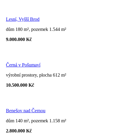
Lesní, Vyšší Brod
dům 180 m², pozemek 1.544 m²
9.000.000 Kč
Černá v Pošumaví
výrobní prostory, plocha 612 m²
10.500.000 Kč
Benešov nad Černou
dům 140 m², pozemek 1.158 m²
2.800.000 Kč