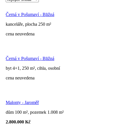
Černá v Pošumaví - Bližná
kanceláře, plocha 250 m²
cena neuvedena
Černá v Pošumaví - Bližná
byt 4+1, 250 m², cihla, osobní
cena neuvedena
Malonty - Jaroměř
dům 100 m², pozemek 1.008 m²
2.800.000 Kč