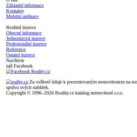
Základní informace
Kontakty
Mobilní aplikace
Realitní inzerce
Obecné informace
Jednorázová inzerce
Profesionální inzerce
Reference
Ostatní inzerce
Navštivte
náš Facebook
Za veškeré údaje k prezentovaným nemovitostem na tomto 
správu svých nabídek.
Copyright © 1996–2026 Reality.cz katalog nemovitostí s.r.o.