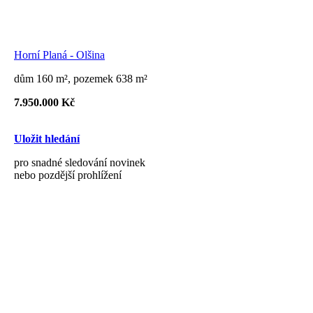
Horní Planá - Olšina
dům 160 m², pozemek 638 m²
7.950.000 Kč
Uložit hledání
pro snadné sledování novinek
nebo pozdější prohlížení