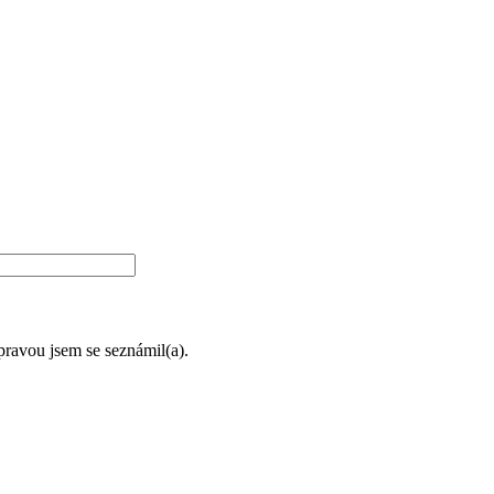
úpravou jsem se seznámil(a).