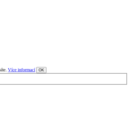
síte.
Více informací
OK