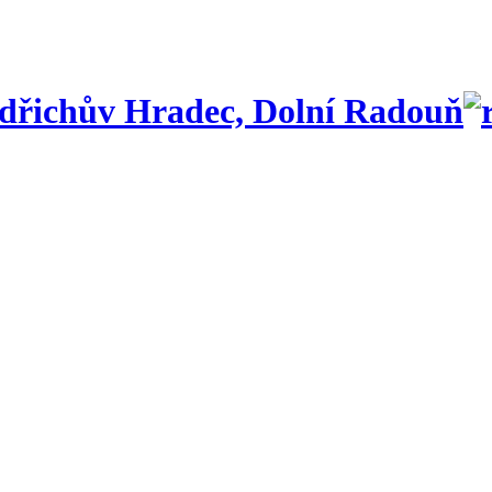
dřichův Hradec, Dolní Radouň