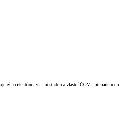
jený na elektřinu, vlastní studnu a vlastní ČOV s přepadem do