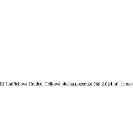
íž Jindřichova Hradce. Celková plocha pozemku činí 2.024 m². Je napo