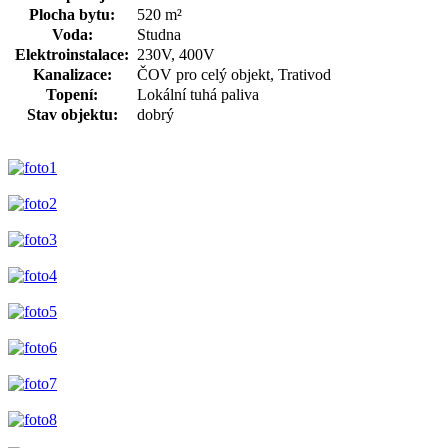
Plocha bytu:
520 m²
Voda:
Studna
Elektroinstalace:
230V, 400V
Kanalizace:
ČOV pro celý objekt, Trativod
Topení:
Lokální tuhá paliva
Stav objektu:
dobrý