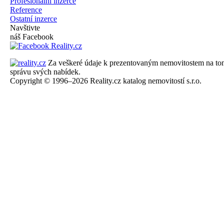
Profesionální inzerce
Reference
Ostatní inzerce
Navštivte
náš Facebook
Za veškeré údaje k prezentovaným nemovitostem na tomto 
správu svých nabídek.
Copyright © 1996–2026 Reality.cz katalog nemovitostí s.r.o.