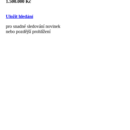
1.500.000 Kč
Uložit hledání
pro snadné sledování novinek
nebo pozdější prohlížení