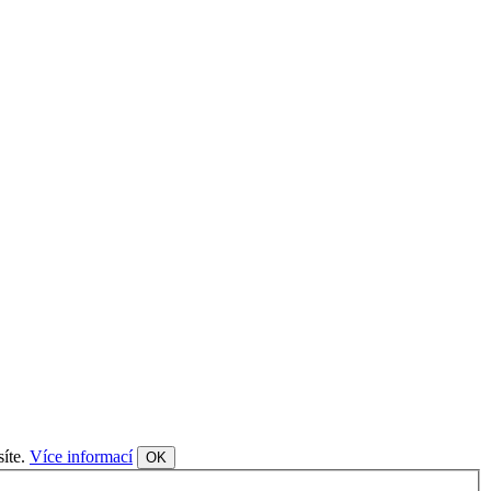
síte.
Více informací
OK