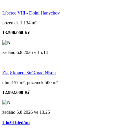
Liberec VIII - Dolní Hanychov
pozemek 1.134 m²
13.590.000 Kč
zadáno 6.8.2026 v 15.14
Zlatý kopec, Stráž nad Nisou
dům 157 m², pozemek 500 m²
12.992.000 Kč
zadáno 5.8.2026 ve 13.25
Uložit hledání