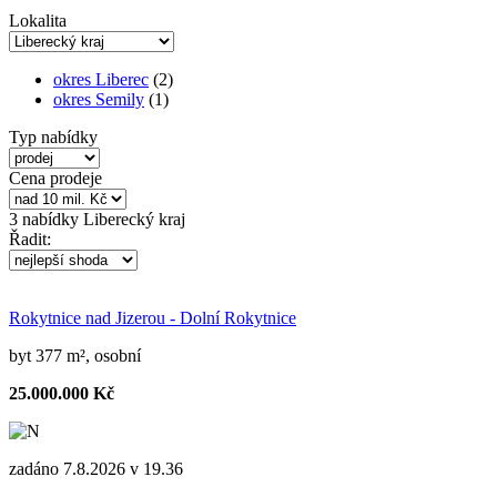
Lokalita
okres Liberec
(2)
okres Semily
(1)
Typ nabídky
Cena prodeje
3
nabídky
Liberecký kraj
Řadit:
Rokytnice nad Jizerou - Dolní Rokytnice
byt 377 m², osobní
25.000.000 Kč
zadáno 7.8.2026 v 19.36