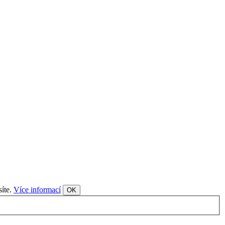
síte.
Více informací
OK