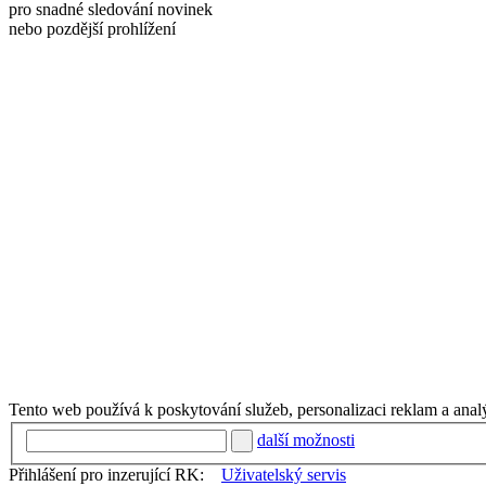
pro snadné sledování novinek
nebo pozdější prohlížení
Tento web používá k poskytování služeb, personalizaci reklam a anal
další možnosti
Přihlášení pro inzerující RK:
Uživatelský servis