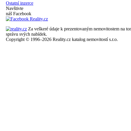
Ostatní inzerce
Navštivte
náš Facebook
Za veškeré údaje k prezentovaným nemovitostem na tomto 
správu svých nabídek.
Copyright © 1996–2026 Reality.cz katalog nemovitostí s.r.o.