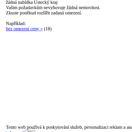
žádná
nabídka
Ústecký kraj
Vašim požadavkům nevyhovuje žádná nemovitost.
Zkuste poněkud rozšířit zadaná omezení.
Například:
bez omezení ceny »
(18)
Tento web používá k poskytování služeb, personalizaci reklam a an