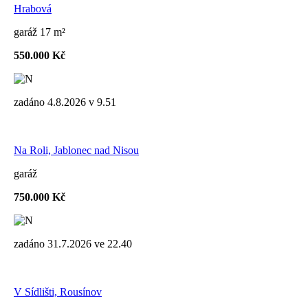
Hrabová
garáž 17 m²
550.000 Kč
zadáno 4.8.2026 v 9.51
Na Roli, Jablonec nad Nisou
garáž
750.000 Kč
zadáno 31.7.2026 ve 22.40
V Sídlišti, Rousínov