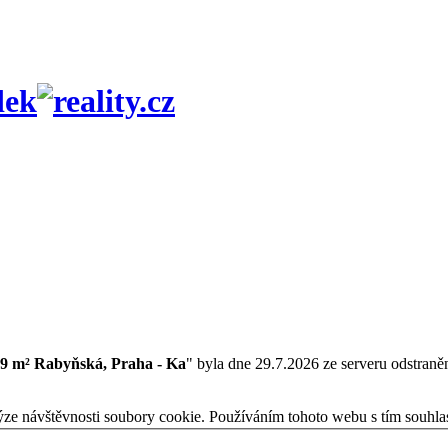
dek
39 m² Rabyňská, Praha - Ka
" byla dne 29.7.2026 ze serveru odstraně
ýze návštěvnosti soubory cookie. Používáním tohoto webu s tím souhla