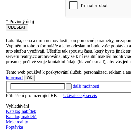
*
Povinný údaj
Lokalita, cena a druh nemovitosti jsou pomocné parametry, nezapo
Vyplněním tohoto formuláře a jeho odesláním bude vaše poptávka aut
tuto službu využívají. Ušetříte tak spoustu času, který byste jinak 
serveru reality.cz archivována, aby se k ní realitní makléři mohli v
prosíme, pečlivě svoje kontaktní údaje (hlavně e-mail), aby vás jedn
Tento web používá k poskytování služeb, personalizaci reklam a an
informací
OK
další možnosti
Přihlášení pro inzerující RK:
Uživatelský servis
Vyhledávání
Katalog nabídek
Katalog makléřů
Moje reality
Poptávka