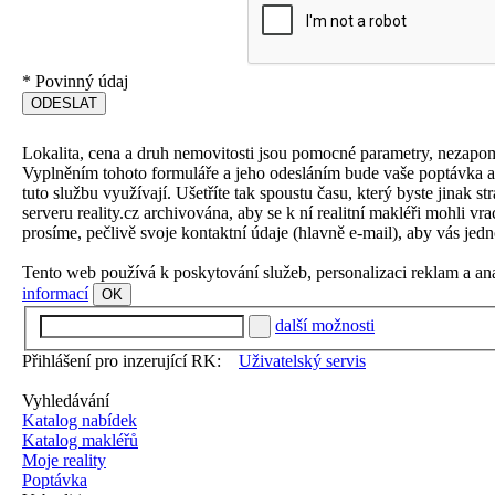
*
Povinný údaj
Lokalita, cena a druh nemovitosti jsou pomocné parametry, nezapo
Vyplněním tohoto formuláře a jeho odesláním bude vaše poptávka aut
tuto službu využívají. Ušetříte tak spoustu času, který byste jinak 
serveru reality.cz archivována, aby se k ní realitní makléři mohli v
prosíme, pečlivě svoje kontaktní údaje (hlavně e-mail), aby vás jedn
Tento web používá k poskytování služeb, personalizaci reklam a an
informací
OK
další možnosti
Přihlášení pro inzerující RK:
Uživatelský servis
Vyhledávání
Katalog nabídek
Katalog makléřů
Moje reality
Poptávka