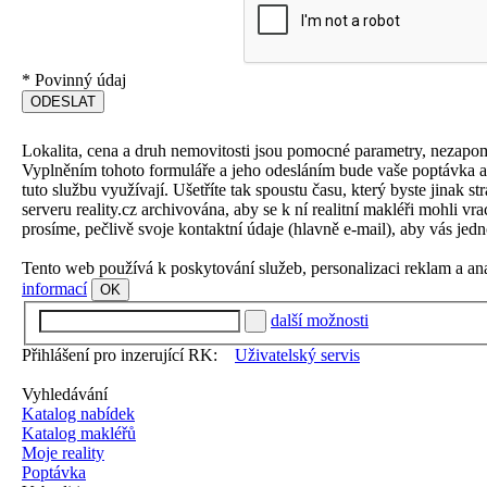
*
Povinný údaj
Lokalita, cena a druh nemovitosti jsou pomocné parametry, nezapo
Vyplněním tohoto formuláře a jeho odesláním bude vaše poptávka aut
tuto službu využívají. Ušetříte tak spoustu času, který byste jinak 
serveru reality.cz archivována, aby se k ní realitní makléři mohli v
prosíme, pečlivě svoje kontaktní údaje (hlavně e-mail), aby vás jedn
Tento web používá k poskytování služeb, personalizaci reklam a an
informací
OK
další možnosti
Přihlášení pro inzerující RK:
Uživatelský servis
Vyhledávání
Katalog nabídek
Katalog makléřů
Moje reality
Poptávka