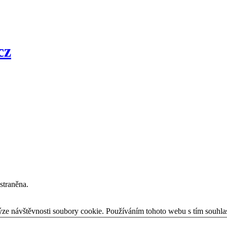
straněna.
ýze návštěvnosti soubory cookie. Používáním tohoto webu s tím souhla