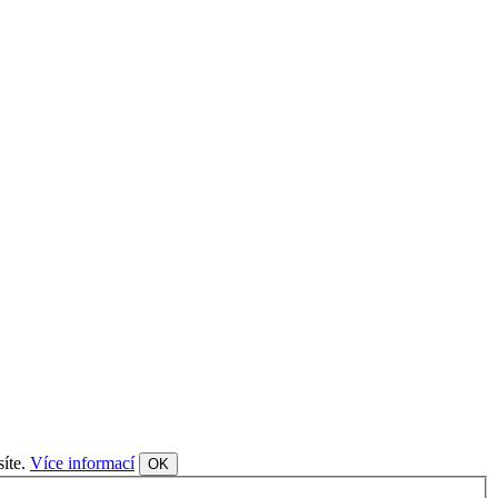
síte.
Více informací
OK