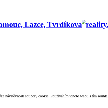
lomouc, Lazce, Tvrdíkova
ýze návštěvnosti soubory cookie. Používáním tohoto webu s tím souhla