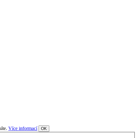
síte.
Více informací
OK