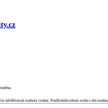
traněna.
ýze návštěvnosti soubory cookie. Používáním tohoto webu s tím souhla