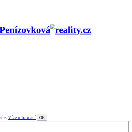
, Penízovková
síte.
Více informací
OK