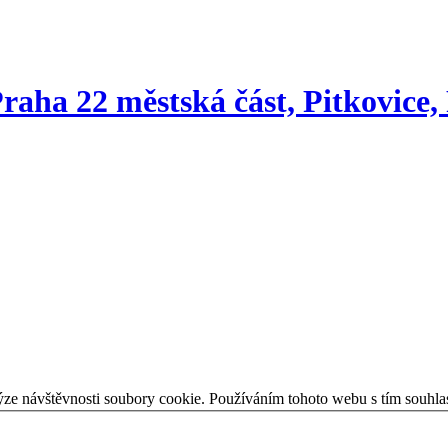
 Praha 22 městská část, Pitkovice
ýze návštěvnosti soubory cookie. Používáním tohoto webu s tím souhla