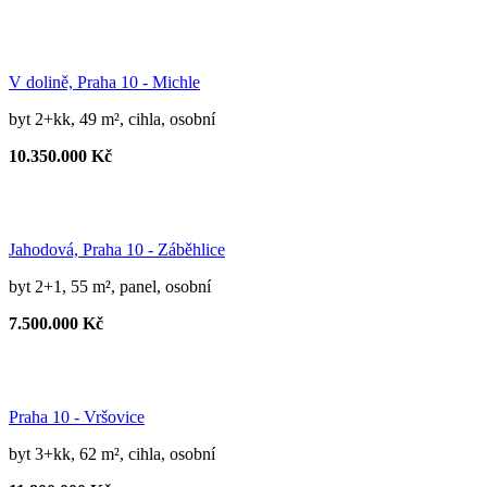
V dolině, Praha 10 - Michle
byt 2+kk, 49 m², cihla, osobní
10.350.000 Kč
Jahodová, Praha 10 - Záběhlice
byt 2+1, 55 m², panel, osobní
7.500.000 Kč
Praha 10 - Vršovice
byt 3+kk, 62 m², cihla, osobní