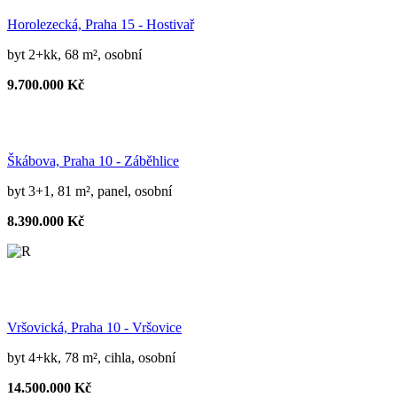
Horolezecká, Praha 15 - Hostivař
byt 2+kk, 68 m², osobní
9.700.000 Kč
Škábova, Praha 10 - Záběhlice
byt 3+1, 81 m², panel, osobní
8.390.000 Kč
Vršovická, Praha 10 - Vršovice
byt 4+kk, 78 m², cihla, osobní
14.500.000 Kč