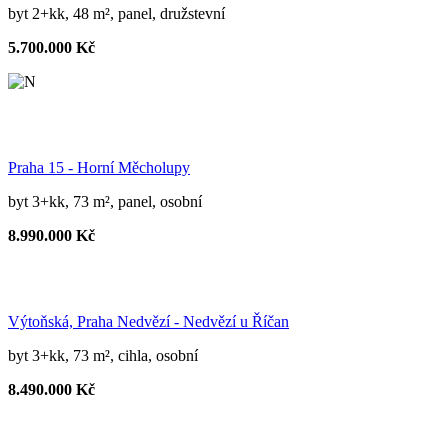
byt 2+kk, 48 m², panel, družstevní
5.700.000 Kč
Praha 15 - Horní Měcholupy
byt 3+kk, 73 m², panel, osobní
8.990.000 Kč
Výtoňská, Praha Nedvězí - Nedvězí u Říčan
byt 3+kk, 73 m², cihla, osobní
8.490.000 Kč