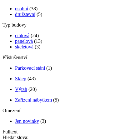
osobní
(38)
družstevní
(5)
Typ budovy
cihlová
(24)
panelová
(13)
skeletová
(3)
Příslušenství
Parkovací stání
(1)
Sklep
(43)
Výtah
(20)
Zařízení nábytkem
(5)
Omezení
Jen novinky
(3)
Fulltext
Hledat slova: